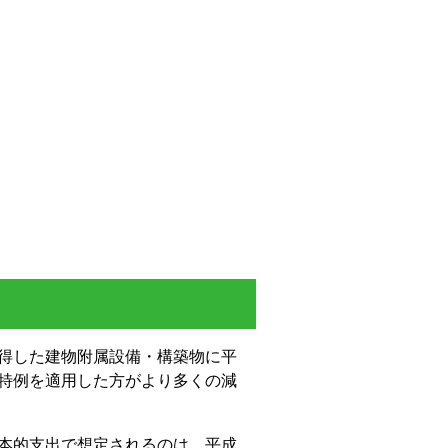
得した建物附属設備・構築物に平
特例を適用した方がより多くの減
本的支出で想定されるのは、平成