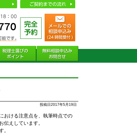
３
投稿日2017年5月19日
における注意点を、執筆時点での
お伝えしています。
す。