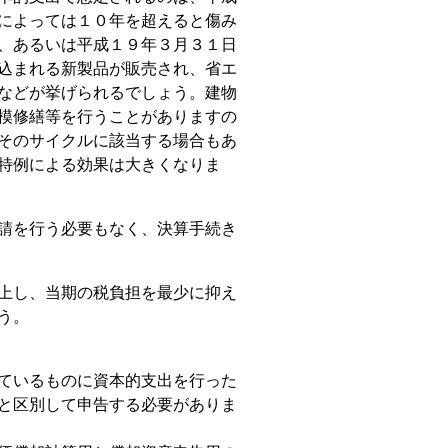
によっては１０年を超えると傷み
、あるいは平成１９年３月３１日
込まれる新製品が販売され、省エ
などが挙げられるでしょう。建物
模修繕等を行うことがありますの
そのサイクルに該当する場合もあ
特例による効果は大きくなりま
請を行う必要もなく、決算手続き
上し、当期の税負担を最少に抑え
う。
ているものに資本的支出を行った
と区別して申告する必要がありま