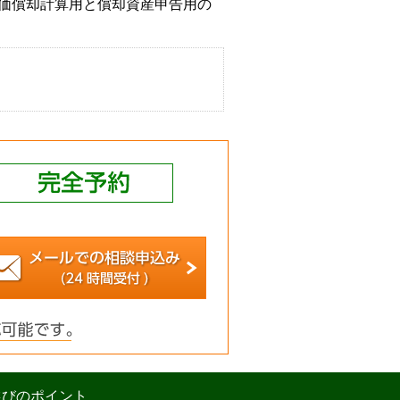
価償却計算用と償却資産申告用の
選びのポイント