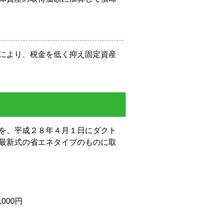
により、税金を低く抑え固定資産
を、平成２８年４月１日にダクト
最新式の省エネタイプのものに取
,000
円