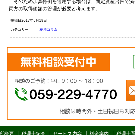
そのため加算特例を適用する場合は、固定資産台帳で減
両方の取得価額の管理が必要と考えます。
投稿日2017年5月19日
カテゴリー
税務コラム
所概要
税理士紹介
サービス内容
料金案内
税理士