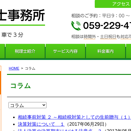
HOME
コラム
コラム
相続事前対策 ２ ～相続税対策としての生前贈与（１
決算対策について １
（2017年06月29日）