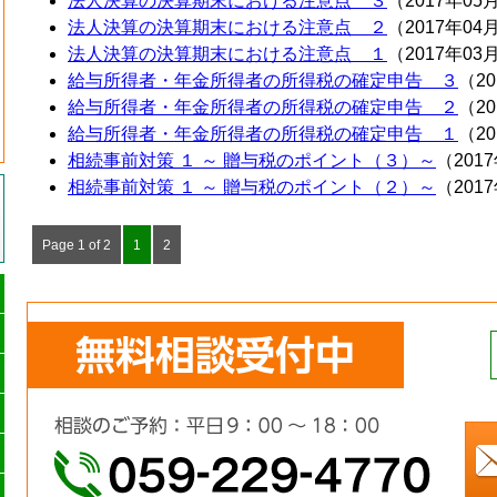
法人決算の決算期末における注意点 ３
（2017年05
法人決算の決算期末における注意点 ２
（2017年04
法人決算の決算期末における注意点 １
（2017年03
給与所得者・年金所得者の所得税の確定申告 ３
（2
給与所得者・年金所得者の所得税の確定申告 ２
（2
給与所得者・年金所得者の所得税の確定申告 １
（2
相続事前対策 １ ～ 贈与税のポイント（３）～
（201
相続事前対策 １ ～ 贈与税のポイント（２）～
（201
Page 1 of 2
1
2